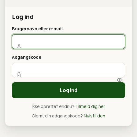
Log ind
Brugernavn eller e-mail
Adgangskode
Log ind
Ikke oprettet endnu?
Tilmeld dig her
Glemt din adgangskode?
Nulstil den